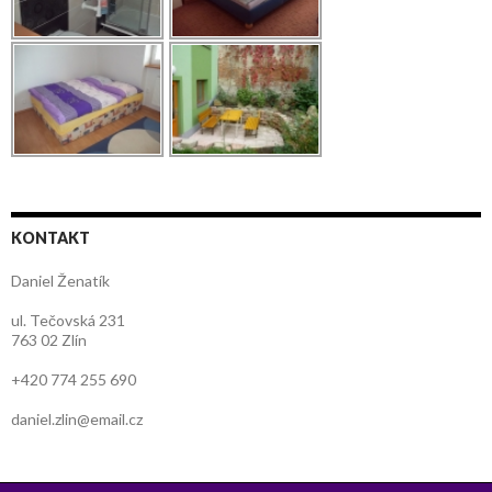
KONTAKT
Daniel Ženatík
ul. Tečovská 231
763 02 Zlín
+420 774 255 690
daniel.zlin@email.cz