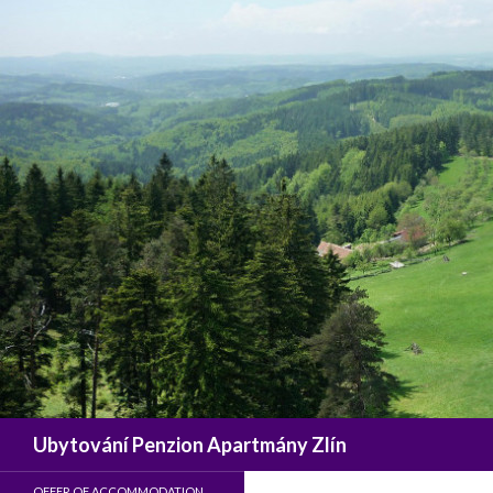
Search
Ubytování Penzion Apartmány Zlín
OFFER OF ACCOMMODATION