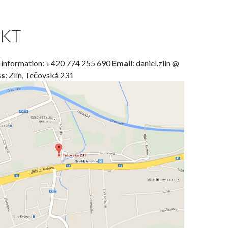
KT
 information: +420 774 255 690
Email
: daniel.zlin @
ss
: Zlín, Tečovská 231