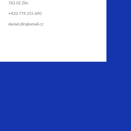
763 02 Zlín
+420 774 255 690
daniel.zlin@email.cz